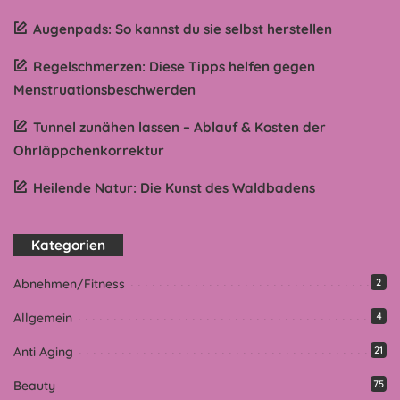
Augenpads: So kannst du sie selbst herstellen
Regelschmerzen: Diese Tipps helfen gegen
Menstruationsbeschwerden
Tunnel zunähen lassen – Ablauf & Kosten der
Ohrläppchenkorrektur
Heilende Natur: Die Kunst des Waldbadens
Kategorien
Abnehmen/Fitness
2
Allgemein
4
Anti Aging
21
Beauty
75