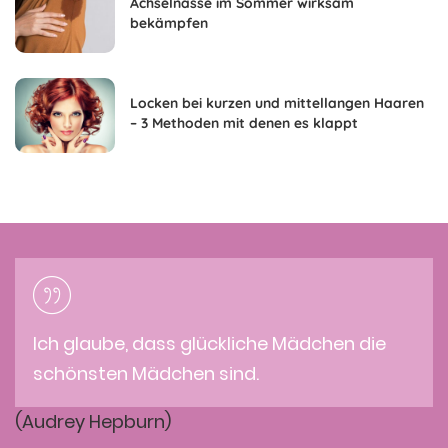
Achselnässe im Sommer wirksam
bekämpfen
Locken bei kurzen und mittellangen Haaren
– 3 Methoden mit denen es klappt
Ich glaube, dass glückliche Mädchen die
schönsten Mädchen sind.
(Audrey Hepburn)