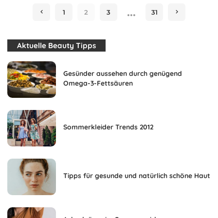
…
1
2
3
31
Aktuelle Beauty Tipps
Gesünder aussehen durch genügend
Omega-3-Fettsäuren
Sommerkleider Trends 2012
Tipps für gesunde und natürlich schöne Haut