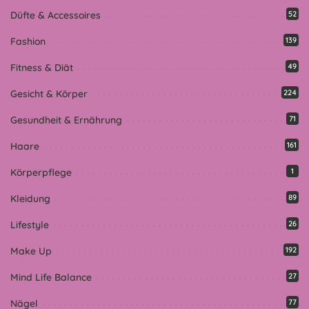
Düfte & Accessoires
52
Fashion
139
Fitness & Diät
49
Gesicht & Körper
224
Gesundheit & Ernährung
71
Haare
161
Körperpflege
1
Kleidung
89
Lifestyle
26
Make Up
192
Mind Life Balance
27
Nägel
77