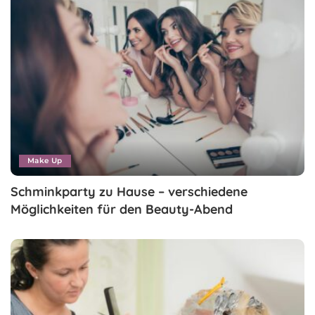
Make Up
Schminkparty zu Hause – verschiedene
Möglichkeiten für den Beauty-Abend