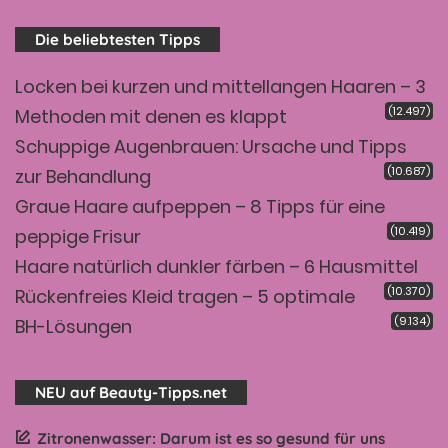
Die beliebtesten Tipps
Locken bei kurzen und mittellangen Haaren – 3
(12.497)
Methoden mit denen es klappt
Schuppige Augenbrauen: Ursache und Tipps
(10.687)
zur Behandlung
Graue Haare aufpeppen – 8 Tipps für eine
(10.419)
peppige Frisur
Haare natürlich dunkler färben – 6 Hausmittel
(10.370)
Rückenfreies Kleid tragen – 5 optimale
(9.134)
BH-Lösungen
NEU auf Beauty-Tipps.net
Zitronenwasser: Darum ist es so gesund für uns